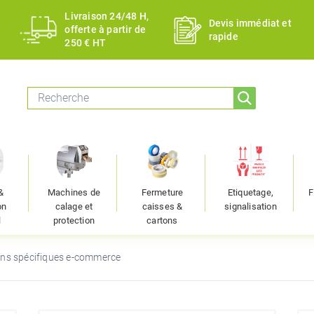
Livraison 24/48 H,
Devis immédiat et
offerte à partir de
rapide
250 € HT
&
Machines de
Fermeture
Etiquetage,
F
on
calage et
caisses &
signalisation
l
protection
cartons
ons spécifiques e-commerce