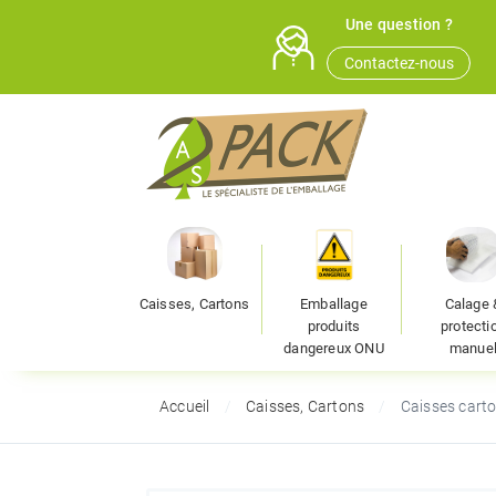
Une question ?
Contactez-nous
Caisses, Cartons
Emballage
Calage 
produits
protecti
dangereux ONU
manue
Accueil
Caisses, Cartons
Caisses cart