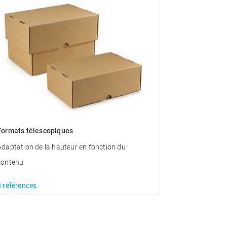
Formats télescopiques
Adaptation de la hauteur en fonction du
contenu
8 références