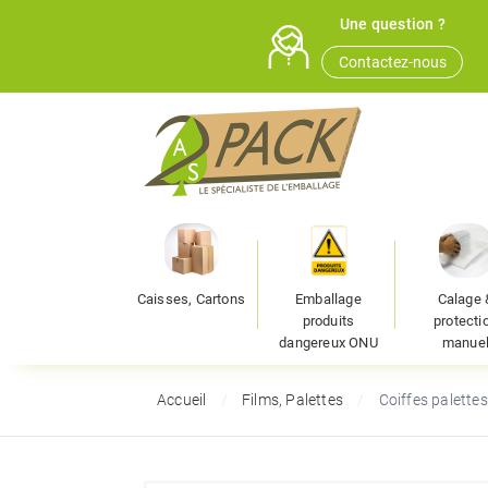
Une question ?
Contactez-nous
Caisses, Cartons
Emballage
Calage 
produits
protecti
dangereux ONU
manue
Accueil
Films, Palettes
Coiffes palettes