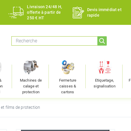
Livraison 24/48 H,
Devis immédiat et
offerte à partir de
rapide
250 € HT
&
Machines de
Fermeture
Etiquetage,
F
on
calage et
caisses &
signalisation
l
protection
cartons
 et films de protection