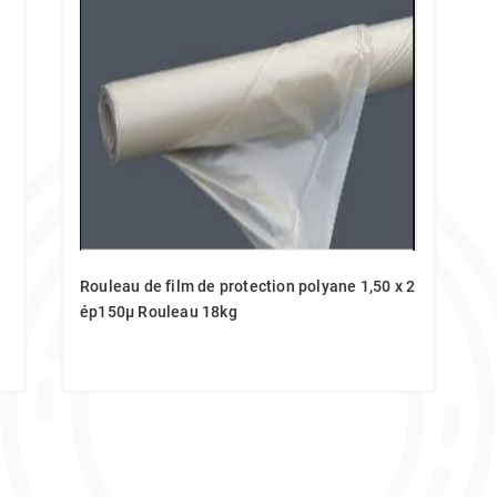
Rouleau de film de protection polyane 1,50 x 2
ép150µ Rouleau 18kg