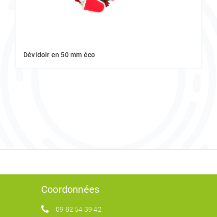
Dévidoir en 50 mm éco
Coordonnées
09 82 54 39 42