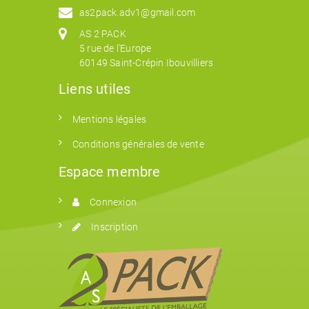
as2pack.adv1@gmail.com
AS 2 PACK
5 rue de l'Europe
60149 Saint-Crépin Ibouvilliers
Liens utiles
Mentions légales
Conditions générales de vente
Espace membre
Connexion
Inscription