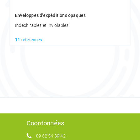
Enveloppes d'expéditions opaques
Indéchirables et inviolables
11 références
Coordonnées
09 82 54 39 42