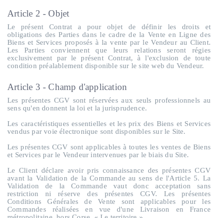
Article 2 - Objet
Le présent Contrat a pour objet de définir les droits et
obligations des Parties dans le cadre de la Vente en Ligne des
Biens et Services proposés à la vente par le Vendeur au Client.
Les Parties conviennent que leurs relations seront régies
exclusivement par le présent Contrat, à l'exclusion de toute
condition préalablement disponible sur le site web du Vendeur.
Article 3 - Champ d'application
Les présentes CGV sont réservées aux seuls professionnels au
sens qu'en donnent la loi et la jurisprudence.
Les caractéristiques essentielles et les prix des Biens et Services
vendus par voie électronique sont disponibles sur le Site.
Les présentes CGV sont applicables à toutes les ventes de Biens
et Services par le Vendeur intervenues par le biais du Site.
Le Client déclare avoir pris connaissance des présentes CGV
avant la Validation de la Commande au sens de l'Article 5. La
Validation de la Commande vaut donc acceptation sans
restriction ni réserve des présentes CGV. Les présentes
Conditions Générales de Vente sont applicables pour les
Commandes réalisées en vue d'une Livraison en France
métropolitaine, hors Corse, « Le territoire ».