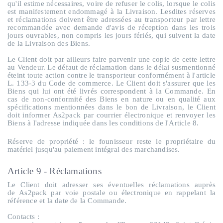
qu'il estime nécessaires, voire de refuser le colis, lorsque le colis
est manifestement endommagé à la Livraison. Lesdites réserves
et réclamations doivent être adressées au transporteur par lettre
recommandée avec demande d'avis de réception dans les trois
jours ouvrables, non compris les jours fériés, qui suivent la date
de la Livraison des Biens.
Le Client doit par ailleurs faire parvenir une copie de cette lettre
au Vendeur. Le défaut de réclamation dans le délai susmentionné
éteint toute action contre le transporteur conformément à l'article
L. 133-3 du Code de commerce. Le Client doit s'assurer que les
Biens qui lui ont été livrés correspondent à la Commande. En
cas de non-conformité des Biens en nature ou en qualité aux
spécifications mentionnées dans le bon de Livraison, le Client
doit informer As2pack par courrier électronique et renvoyer les
Biens à l'adresse indiquée dans les conditions de l'Article 8.
Réserve de propriété : le founisseur reste le propriétaire du
matériel jusqu'au paiement intégral des marchandises.
Article 9 - Réclamations
Le Client doit adresser ses éventuelles réclamations auprès
de As2pack par voie postale ou électronique en rappelant la
référence et la date de la Commande.
Contacts :