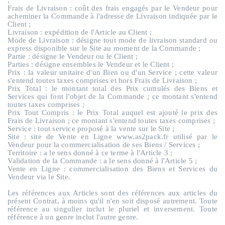
;
Frais de Livraison
: coût des frais engagés par le Vendeur pour
acheminer la Commande à l'adresse de Livraison indiquée par le
Client ;
Livraison
: expédition de l'Article au Client ;
Mode de Livraison
: désigne tout mode de livraison standard ou
express disponible sur le Site au moment de la Commande ;
Partie
: désigne le Vendeur ou le Client ;
Parties :
désigne ensembles le Vendeur et le Client ;
Prix
: la valeur unitaire d'un Bien ou d'un Service ; cette valeur
s'entend toutes taxes comprises et hors Frais de Livraison ;
Prix Total
: le montant total des Prix cumulés des Biens et
Services qui font l'objet de la Commande ; ce montant s'entend
toutes taxes comprises ;
Prix Tout Compris
: le Prix Total auquel est ajouté le prix des
Frais de Livraison ; ce montant s'entend toutes taxes comprises ;
Service
: tout service proposé à la vente sur le Site ;
Site
: site de Vente en Ligne www.as2pack.fr utilisé par le
Vendeur pour la commercialisation de ses Biens / Services ;
Territoire
: a le sens donné à ce terme à l'Article 3 ;
Validation de la Commande
: a le sens donné à l'Article 5 ;
Vente en Ligne
: commercialisation des Biens et Services du
Vendeur via le Site.
Les références aux Articles sont des références aux articles du
présent Contrat, à moins qu'il n'en soit disposé autrement. Toute
référence au singulier inclut le pluriel et inversement. Toute
référence à un genre inclut l'autre genre.