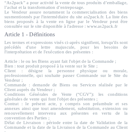
“As2pack” a pour activité la vente de tous produits d’emballage,
l’achat et la transformation d’entreposage.
Le Vendeur assure notamment la commercialisation des biens
susmentionnés par l'intermédiaire du site as2pack.fr. La liste des
biens proposés à la vente en ligne par le Vendeur peut être
consultée sur le site disponible à l'adresse : www.as2pack.fr
Article 1 - Définitions
Les termes et expressions visés ci-après signifient, lorsqu'ils sont
précédés d'une lettre majuscule, pour les besoins de
l'interprétation et de l'exécution des présentes :
Article
: le ou les Biens ayant fait l'objet de la Commande ;
Bien
: tout produit proposé à la vente sur le Site ;
Client :
désigne la personne physique ou morale,
professionnelle, qui souhaite passer Commande sur le Site du
Vendeur ;
Commande
: demande de Biens ou Services réalisée par le
Client auprès du Vendeur ;
Conditions Générales de Vente
(“
CGV
”): les conditions
générales de vente qui font l'objet des présentes ;
Contrat
: le présent acte, y compris son préambule et ses
annexes ainsi que tout amendement, substitution, extension ou
renouvellement intervenu aux présentes en vertu de la
convention des Parties ;
Délai de Livraison
: période entre la date de Validation de la
Commande et la date de la Livraison de la Commande au Client