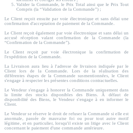
Valider la Commande, le Prix Total ainsi que le Prix Tout
Compris (la “Validation de la Commande”) ;
Le Client reçoit ensuite par voie électronique et sans délai une
confirmation d'acceptation de paiement de la Commande.
Le Client reçoit également par voie électronique et sans délai un
accusé réception valant confirmation de la Commande (la
“Confirmation de la Commande”).
Le Client reçoit par voie électronique la confirmation de
l'expédition de la Commande.
La Livraison aura lieu à l'adresse de livraison indiquée par le
Client lors de la Commande. Lors de la réalisation des
différentes étapes de la Commande susmentionnées, le Client
s'engage à respecter les présentes conditions contractuelles.
Le Vendeur s'engage à honorer la Commande uniquement dans
la limite des stocks disponibles des Biens. À défaut de
disponibilité des Biens, le Vendeur s'engage à en informer le
Client.
Le Vendeur se réserve le droit de refuser la Commande si elle est
anormale, passée de mauvaise foi ou pour tout autre motif
légitime, et en particulier, lorsqu'il existe un litige avec le Client
concernant le paiement d'une commande antérieure.