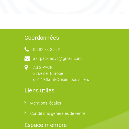
Coordonnées
09 82 54 39 42
as2pack.adv1@gmail.com
AS 2 PACK
5 rue de l'Europe
60149 Saint-Crépin Ibouvilliers
Liens utiles
Mentions légales
Conditions générales de vente
Espace membre