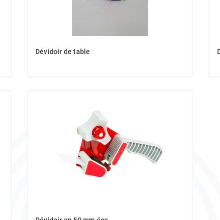
Dévidoir de table