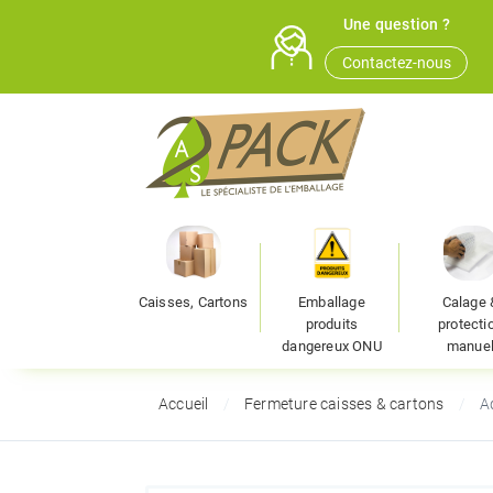
Une question ?
Contactez-nous
Caisses, Cartons
Emballage
Calage 
produits
protecti
dangereux ONU
manue
Accueil
Fermeture caisses & cartons
A