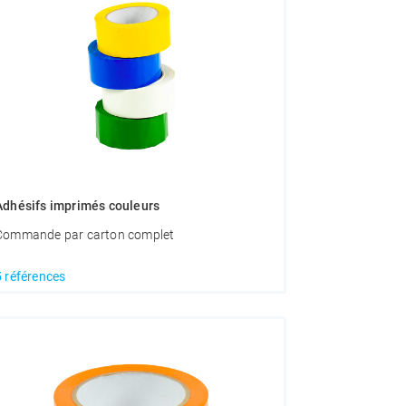
Adhésifs imprimés couleurs
Commande par carton complet
5 références