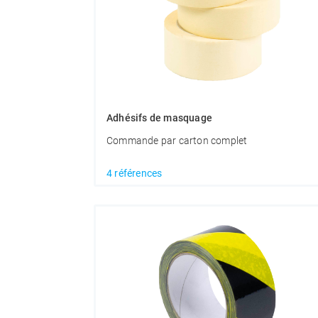
Adhésifs de masquage
Commande par carton complet
4 références