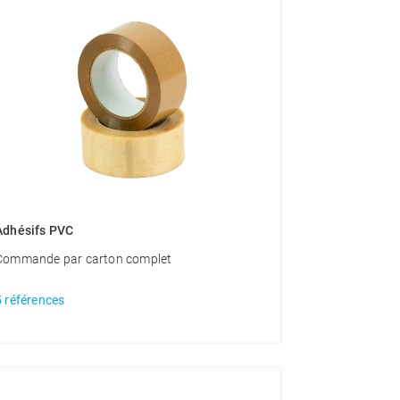
Adhésifs PVC
Commande par carton complet
5 références