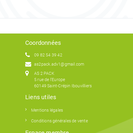
Coordonnées
09 82 54 39 42
as2pack.adv1@gmail.com
AS 2 PACK
5 rue de l'Europe
60149 Saint-Crépin Ibouvilliers
Liens utiles
Mentions légales
Conditions générales de vente
Espace membre