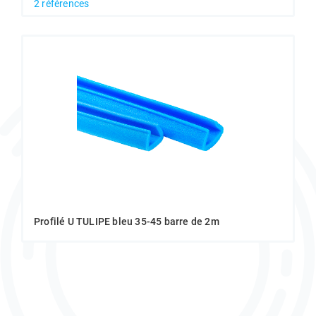
2 références
Profilé U TULIPE bleu 35-45 barre de 2m