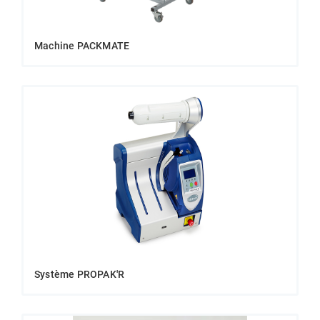
Machine PACKMATE
Système PROPAK'R