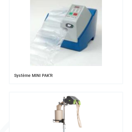
Système MINI PAK'R