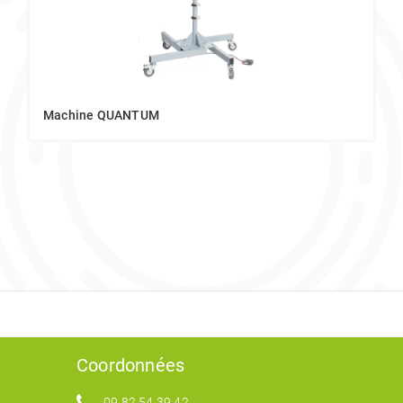
Machine QUANTUM
Coordonnées
09 82 54 39 42