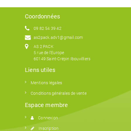
Coordonnées
09 82 54 39 42
as2pack.adv1@gmail.com
AS 2 PACK
5 rue de l'Europe
60149 Saint-Crépin Ibouvilliers
Liens utiles
Mentions légales
Conditions générales de vente
Espace membre
Connexion
Inscription