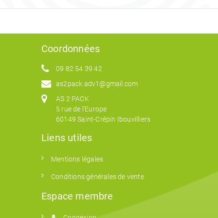
Coordonnées
09 82 54 39 42
as2pack.adv1@gmail.com
AS 2 PACK
5 rue de l'Europe
60149 Saint-Crépin Ibouvilliers
Liens utiles
Mentions légales
Conditions générales de vente
Espace membre
Connexion