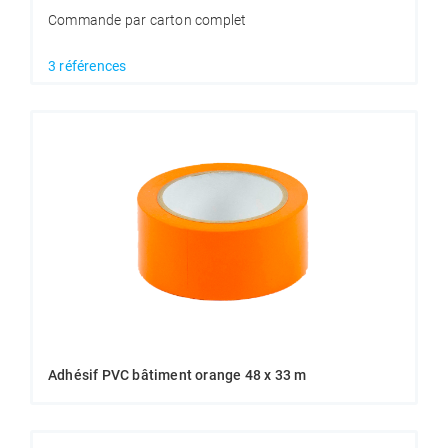
Commande par carton complet
3 références
Adhésif PVC bâtiment orange 48 x 33 m