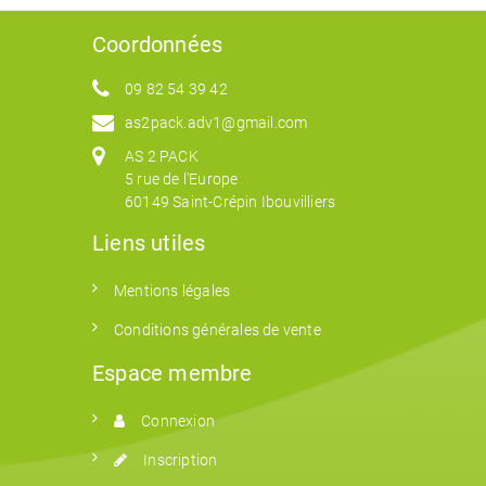
Coordonnées
09 82 54 39 42
as2pack.adv1@gmail.com
AS 2 PACK
5 rue de l'Europe
60149 Saint-Crépin Ibouvilliers
Liens utiles
Mentions légales
Conditions générales de vente
Espace membre
Connexion
Inscription