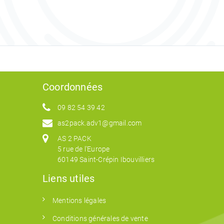
Coordonnées
09 82 54 39 42
as2pack.adv1@gmail.com
AS 2 PACK
5 rue de l'Europe
60149 Saint-Crépin Ibouvilliers
Liens utiles
Mentions légales
Conditions générales de vente