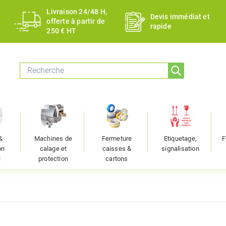
Livraison 24/48 H,
Devis immédiat et
offerte à partir de
rapide
250 € HT
&
Machines de
Fermeture
Etiquetage,
F
on
calage et
caisses &
signalisation
l
protection
cartons