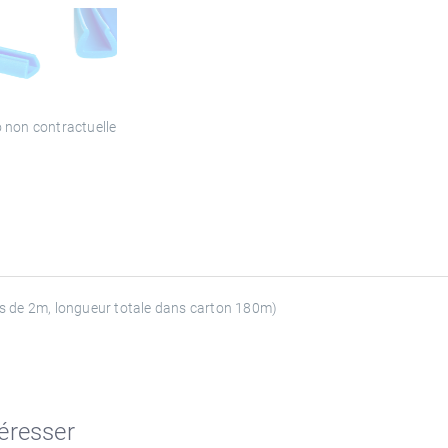
 non contractuelle
es de 2m, longueur totale dans carton 180m)
téresser