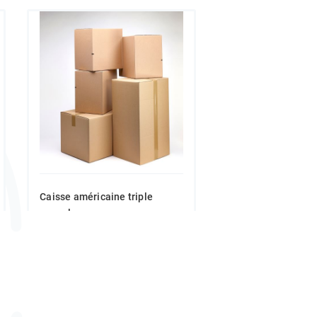
Caisse américaine triple
cannelure