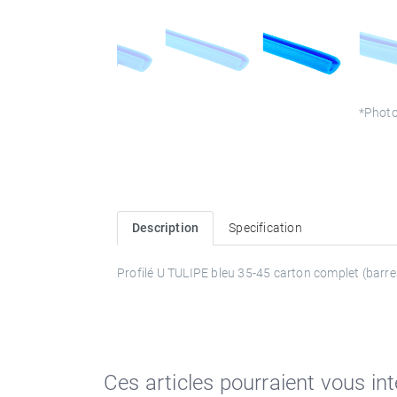
*Photo
Description
Specification
Profilé U TULIPE bleu 35-45 carton complet (barr
Ces articles pourraient vous in