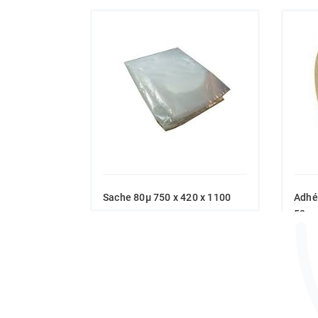
Sache 80µ 750 x 420 x 1100
Adhé
50m