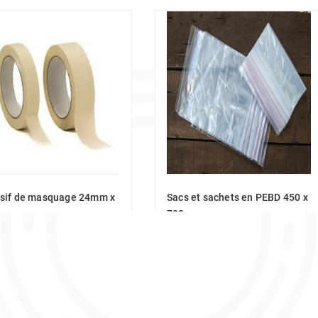
sif de masquage 24mm x
Sacs et sachets en PEBD 450 x
700