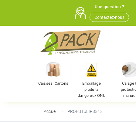
Une question ?
Contactez-nous
Caisses, Cartons
Emballage
Calage 
produits
protecti
dangereux ONU
manue
Accueil
PROFUTULIP3545