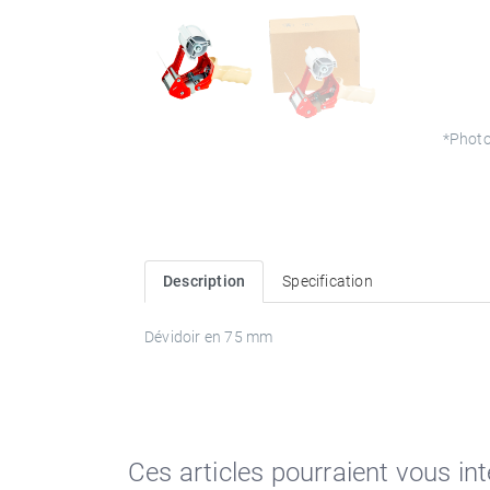
*Photo
Description
Specification
Dévidoir en 75 mm
Ces articles pourraient vous in