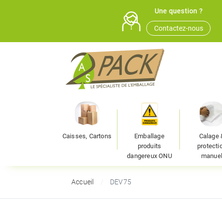
Une question ?
Contactez-nous
Caisses, Cartons
Emballage
Calage 
produits
protecti
dangereux ONU
manue
Accueil
DEV75