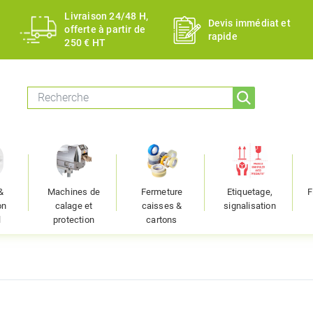
Livraison 24/48 H,
Devis immédiat et
offerte à partir de
rapide
250 € HT
&
Machines de
Fermeture
Etiquetage,
F
on
calage et
caisses &
signalisation
l
protection
cartons