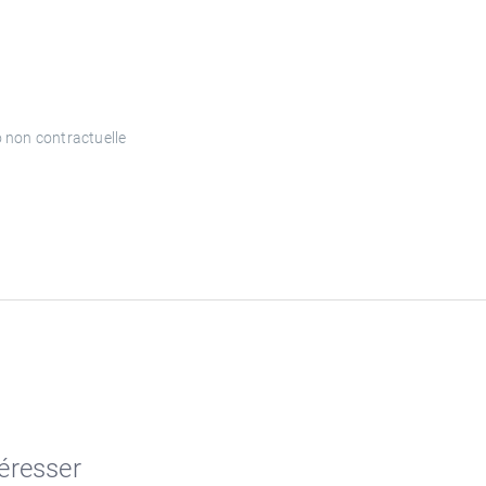
 non contractuelle
téresser