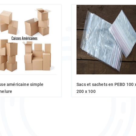
sse américaine simple
Sacs et sachets en PEBD 100 
nelure
200 x 100