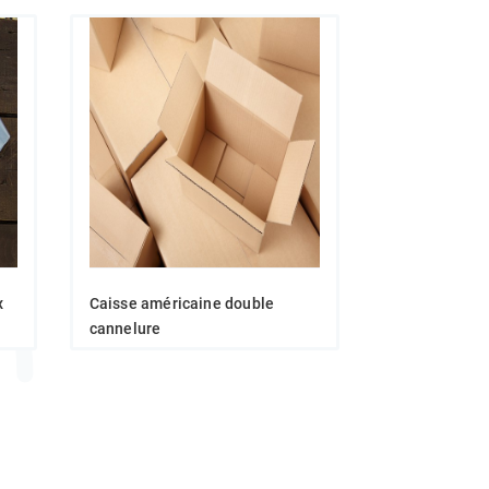
x
Caisse américaine double
cannelure