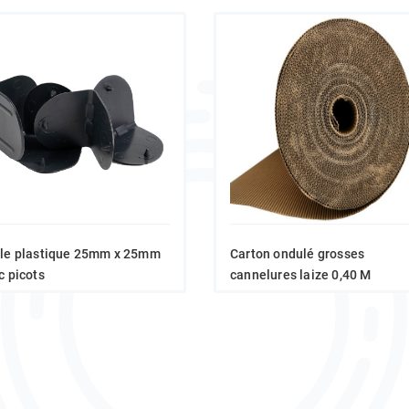
le plastique 25mm x 25mm
Carton ondulé grosses
c picots
cannelures laize 0,40 M