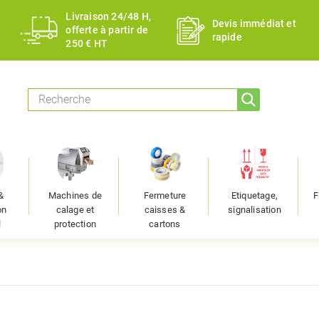
Livraison 24/48 H,
Devis immédiat et
offerte à partir de
rapide
250 € HT
&
Machines de
Fermeture
Etiquetage,
F
on
calage et
caisses &
signalisation
l
protection
cartons