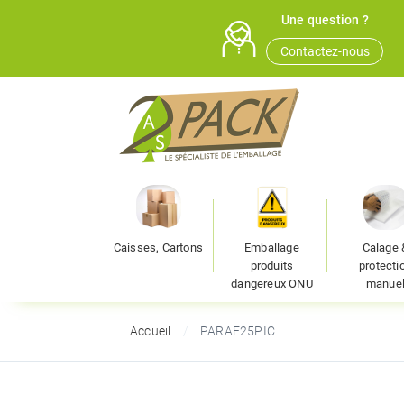
Une question ?
Contactez-nous
Caisses, Cartons
Emballage
Calage 
produits
protecti
dangereux ONU
manue
Accueil
PARAF25PIC