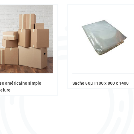
se américaine simple
Sache 80µ 1100 x 800 x 1400
elure