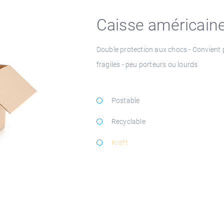
Caisse américain
Double protection aux chocs - Convient p
fragiles - peu porteurs ou lourds
Postable
Recyclable
Kraft