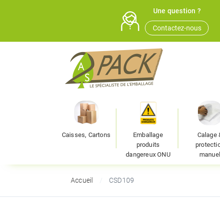
Une question ?
Contactez-nous
Caisses, Cartons
Emballage
Calage 
produits
protecti
dangereux ONU
manue
Accueil
CSD109