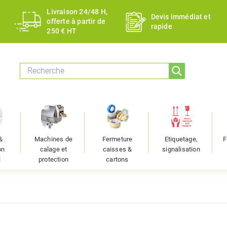
Livraison 24/48 H,
Devis immédiat et
offerte à partir de
rapide
250 € HT
&
Machines de
Fermeture
Etiquetage,
F
on
calage et
caisses &
signalisation
l
protection
cartons