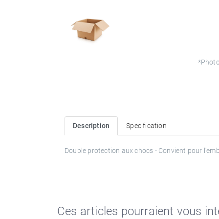
*Photo
Description
Specification
Double protection aux chocs - Convient pour l'emba
Ces articles pourraient vous in