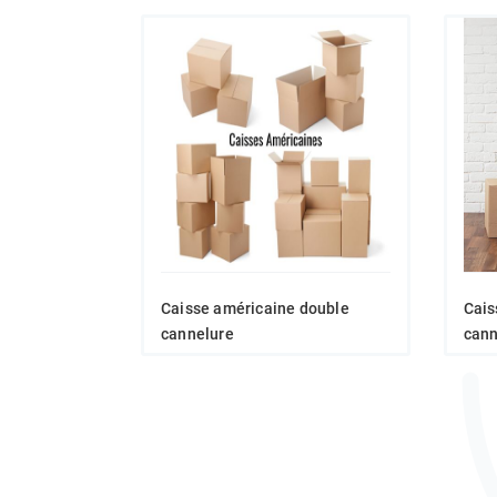
Caisse américaine double
Cais
cannelure
cann