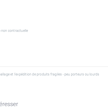
 non contractuelle
llage et l'expédition de produits fragiles - peu porteurs ou lourds
téresser