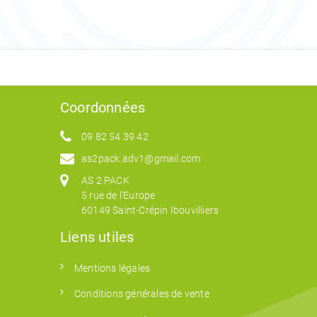
Coordonnées
09 82 54 39 42
as2pack.adv1@gmail.com
AS 2 PACK
5 rue de l'Europe
60149 Saint-Crépin Ibouvilliers
Liens utiles
Mentions légales
Conditions générales de vente