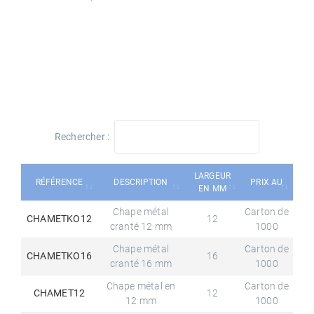
Rechercher :
LARGEUR
RÉFÉRENCE
DESCRIPTION
PRIX AU
EN MM
Chape métal
Carton de
CHAMETKO12
12
cranté 12 mm
1000
Chape métal
Carton de
CHAMETKO16
16
cranté 16 mm
1000
Chape métal en
Carton de
CHAMET12
12
12 mm
1000