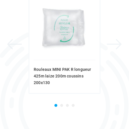
Rouleaux MINI PAK R longueur
425m laize 200m coussins
200x130