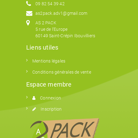
09 82 54 39 42
as2pack.adv1@gmail.com
AS 2 PACK
5 rue de l'Europe
60149 Saint-Crépin Ibouvilliers
Liens utiles
Mentions légales
Conditions générales de vente
Espace membre
Connexion
Inscription