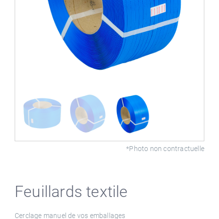
*Photo non contractuelle
Feuillards textile
Cerclage manuel de vos emballages